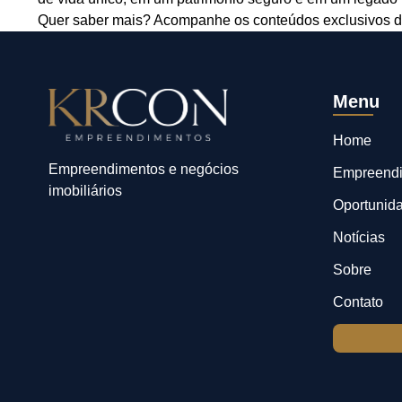
Quer saber mais? Acompanhe os conteúdos exclusivos d
Menu
Home
Empreendimentos e negócios
Empreend
imobiliários
Oportunid
Notícias
Sobre
Contato