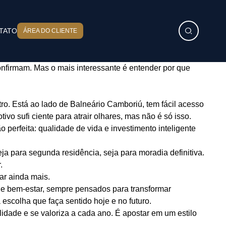
TATO
ÁREA DO CLIENTE
confirmam. Mas o mais interessante é entender por que
ro. Está ao lado de Balneário Camboriú, tem fácil acesso
ivo sufi ciente para atrair olhares, mas não é só isso.
 perfeita: qualidade de vida e investimento inteligente
ja para segunda residência, seja para moradia definitiva.
.
ar ainda mais.
e bem-estar, sempre pensados para transformar
scolha que faça sentido hoje e no futuro.
dade e se valoriza a cada ano. É apostar em um estilo