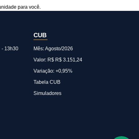
nidade para você.
CUB
 - 13h30
Mês: Agosto/2026
Valor: R$ R$ 3.151,24
Variação: +0,95%
Tabela CUB
Simuladores