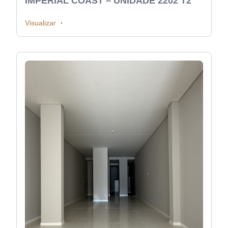
IMPERIAL COAST – UNIDADE 2202 T2
Visualizar