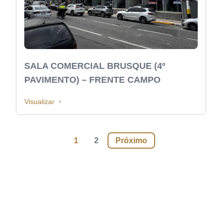
SALA COMERCIAL BRUSQUE (4º
PAVIMENTO) – FRENTE CAMPO
Visualizar
Paginação
1
2
Próximo