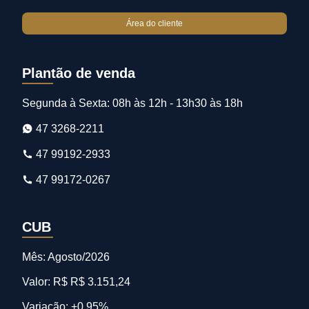
Área do cliente
Plantão de venda
Segunda à Sexta: 08h às 12h - 13h30 às 18h
47 3268-2211
47 99192-2933
47 99172-0267
CUB
Mês: Agosto/2026
Valor: R$ R$ 3.151,24
Variação: +0,95%