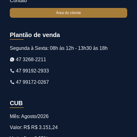
Contato
Área do cliente
Plantão de venda
Segunda à Sexta: 08h às 12h - 13h30 às 18h
47 3268-2211
47 99192-2933
47 99172-0267
CUB
Mês: Agosto/2026
Valor: R$ R$ 3.151,24