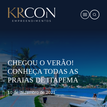
CHEGOU O VERÃO!
CONHEÇA TODAS AS
PRAIAS DE ITAPEMA
10 de dezembro de 2021