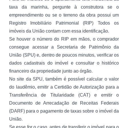
taxa da marinha, pergunte à construtora se o
empreendimento ou se o terreno da obra possui um
Registro Imobiliário Patrimonial (RIP) Todos os
imóveis da União contam com essa identificação.
Se houver o número do RIP em mãos, o comprador
consegue acessar a Secretaria de Patrimônio da
União (SPU) e, dentro de poucos minutos, verificar os
dados cadastrais do imóvel e consultar o histórico
financeiro da propriedade junto ao órgão.
No site da SPU, também é possível calcular o valor
do laudêmio, emitir a Certidão de Autorização para a
Transferência de Titularidade (CAT) e emitir o
Documento de Arrecadação de Receitas Federais
(DARF) para o pagamento de taxas sobre o imóvel da
União.
Se esse for o caso, antes de transferir o imóvel para o