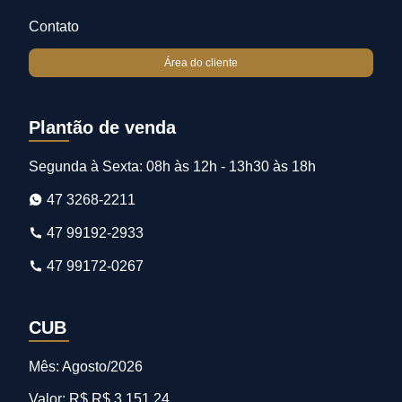
Contato
Área do cliente
Plantão de venda
Segunda à Sexta: 08h às 12h - 13h30 às 18h
47 3268-2211
47 99192-2933
47 99172-0267
CUB
Mês: Agosto/2026
Valor: R$ R$ 3.151,24