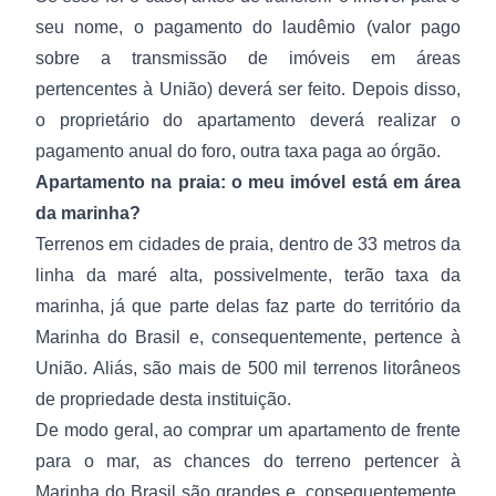
seu nome, o pagamento do laudêmio (valor pago
sobre a transmissão de imóveis em áreas
pertencentes à União) deverá ser feito. Depois disso,
o proprietário do apartamento deverá realizar o
pagamento anual do foro, outra taxa paga ao órgão.
Apartamento na praia: o meu imóvel está em área
da marinha?
Terrenos em
cidades de praia
, dentro de 33 metros da
linha da maré alta, possivelmente, terão taxa da
marinha, já que parte delas faz parte do território da
Marinha do Brasil e, consequentemente, pertence à
União. Aliás, são mais de 500 mil terrenos litorâneos
de propriedade desta instituição.
De modo geral, ao comprar um apartamento de frente
para o mar, as chances do terreno pertencer à
Marinha do Brasil são grandes e, consequentemente,