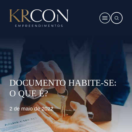
DOCUMENTO HABITE-SE:
O QUE É?
2 de maio de 2022