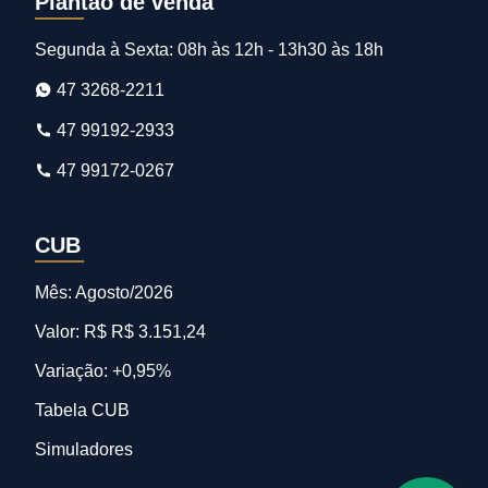
Plantão de venda
Segunda à Sexta: 08h às 12h - 13h30 às 18h
47 3268-2211
47 99192-2933
47 99172-0267
CUB
Mês: Agosto/2026
Valor: R$ R$ 3.151,24
Variação: +0,95%
Tabela CUB
Simuladores