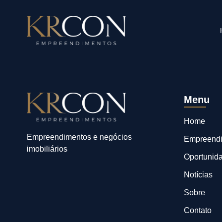
Menu
Home
Empreendimentos e negócios
Empreend
imobiliários
Oportunid
Notícias
Sobre
Contato