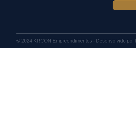
© 2024 KRCON Empreendimentos - Desenvolvido por