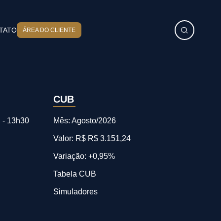
TATO
ÁREA DO CLIENTE
CUB
 - 13h30
Mês: Agosto/2026
Valor: R$ R$ 3.151,24
Variação: +0,95%
Tabela CUB
Simuladores