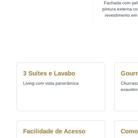
Fachada com pele
pintura externa co
revestimento em 
3 Suítes e Lavabo
Gour
Living com vista panorâmica
Churras
exaustor 
Facilidade de Acesso
Como