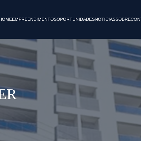
HOME
EMPREENDIMENTOS
OPORTUNIDADES
NOTÍCIAS
SOBRE
CON
ER