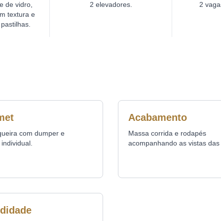
 de vidro,
2 elevadores.
2 vaga
m textura e
pastilhas.
met
Acabamento
queira com dumper e
Massa corrida e rodapés
individual.
acompanhando as vistas das 
didade