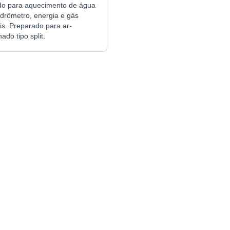
do para aquecimento de água
idrômetro, energia e gás
ais. Preparado para ar-
ado tipo split.