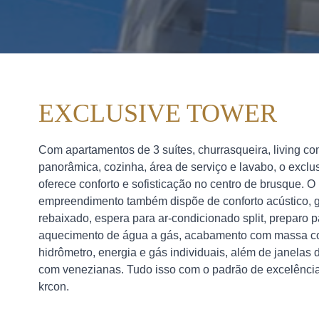
EXCLUSIVE TOWER
Com apartamentos de 3 suítes, churrasqueira, living co
panorâmica, cozinha, área de serviço e lavabo, o exclu
oferece conforto e sofisticação no centro de brusque. O
empreendimento também dispõe de conforto acústico, 
rebaixado, espera para ar-condicionado split, preparo p
aquecimento de água a gás, acabamento com massa co
hidrômetro, energia e gás individuais, além de janelas 
com venezianas. Tudo isso com o padrão de excelênci
krcon.