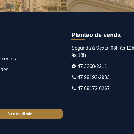
Plantão de venda
Segunda à Sexta: 08h às 12h
às 18h
imentos
47 3268-2211
ades
47 99192-2933
47 99172-0267
Área do cliente