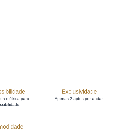
sibilidade
Exclusividade
ma elétrica para
Apenas 2 aptos por andar.
ssibilidade.
modidade