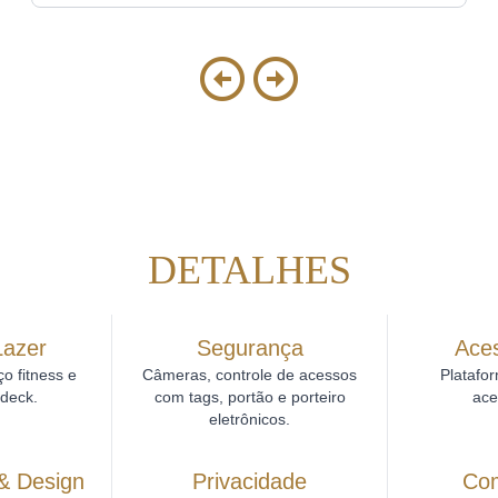
DETALHES
Lazer
Segurança
Aces
o fitness e
Câmeras, controle de acessos
Platafor
 deck.
com tags, portão e porteiro
ace
eletrônicos.
& Design
Privacidade
Co