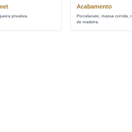
met
Acabamento
ueira privativa.
Porcelanato, massa corrida, 
de madeira.