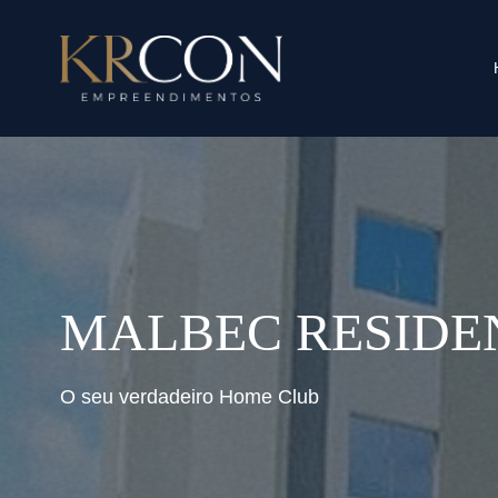
MALBEC RESIDE
O seu verdadeiro Home Club