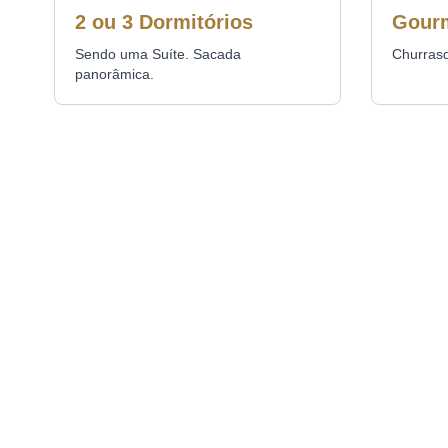
2 ou 3 Dormitórios
Gour
Sendo uma Suíte. Sacada
Churrasq
panorâmica.