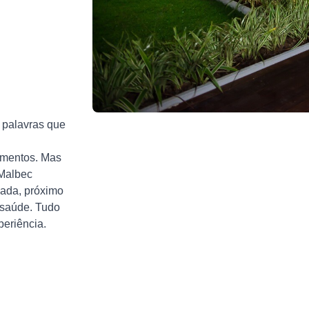
s palavras que
mentos. Mas
 Malbec
iada, próximo
 saúde. Tudo
eriência.