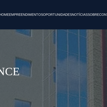
HOME
EMPREENDIMENTOS
OPORTUNIDADES
NOTÍCIAS
SOBRE
CON
NCE