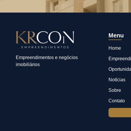
Menu
Home
Empreendimentos e negócios
Empreend
imobiliários
Oportunid
Notícias
Sobre
Contato