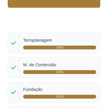
Terraplanagem
100%
M. de Contensão
100%
Fundação
100%