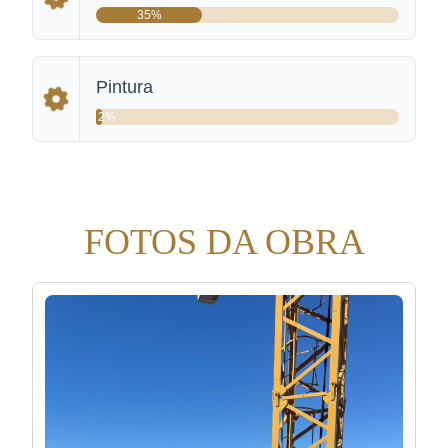
35%
Pintura
2%
FOTOS DA OBRA