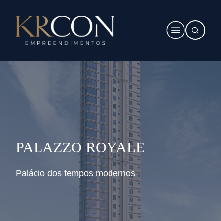
PALAZZO ROYALE
Palácio dos tempos modernos