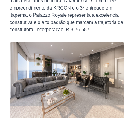
mais desejados do litoral catarinense. Como o 13º
empreendimento da KRCON e o 3º entregue em
Itapema, o Palazzo Royale representa a excelência
construtiva e o alto padrão que marcam a trajetória da
construtora. Incorporação: R.8-76.587