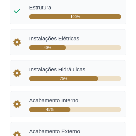
Estrutura
100%
Instalações Elétricas
40%
Instalações Hidráulicas
75%
Acabamento Interno
45%
Acabamento Externo