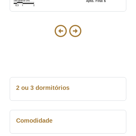
2 ou 3 dormitórios
Comodidade