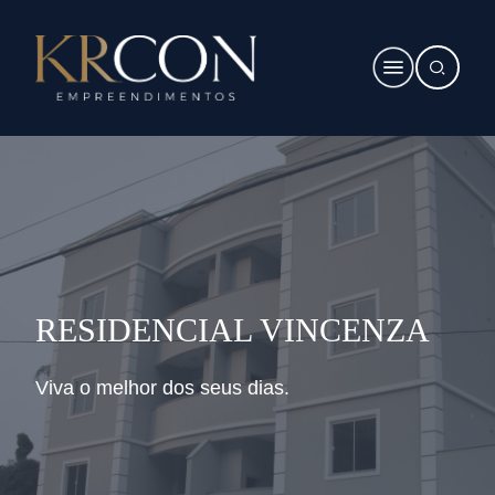
RESIDENCIAL VINCENZA
Viva o melhor dos seus dias.