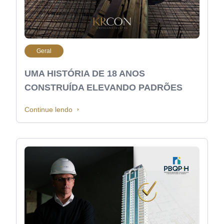
Geral
UMA HISTÓRIA DE 18 ANOS
CONSTRUÍDA ELEVANDO PADRÕES
Continue lendo