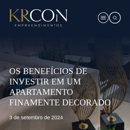
OS BENEFÍCIOS DE
INVESTIR EM UM
APARTAMENTO
FINAMENTE DECORADO
3 de setembro de 2024