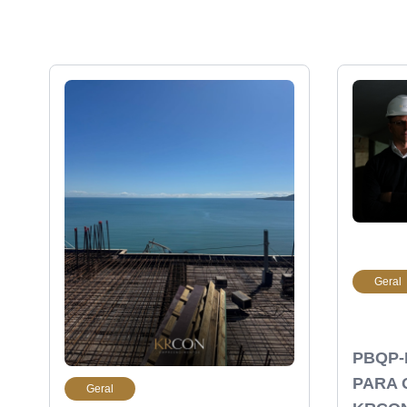
Geral
PBQP-
PARA 
Geral