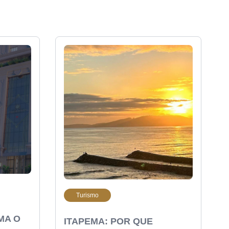
Turismo
MA O
ITAPEMA: POR QUE