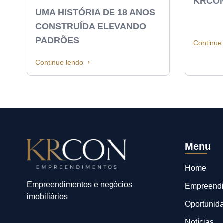
KRCO
UMA HISTÓRIA DE 18 ANOS
CONSTRUÍDA ELEVANDO
PADRÕES
Continue
Continue lendo
Menu
Home
Empreendimentos e negócios
Empreend
imobiliários
Oportunid
Notícias