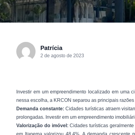
Patrícia
2 de agosto de 2023
Investir em um empreendimento localizado em uma cid
nessa escolha, a KRCON separou as principais razões pe
Demanda constante:
Cidades turísticas atraem visit
prolongadas. Investir em um empreendimento imobiliári
Valorização do imóvel:
Cidades turísticas geralmente
em Itapema valorizou 48,4%. A demanda crescente p