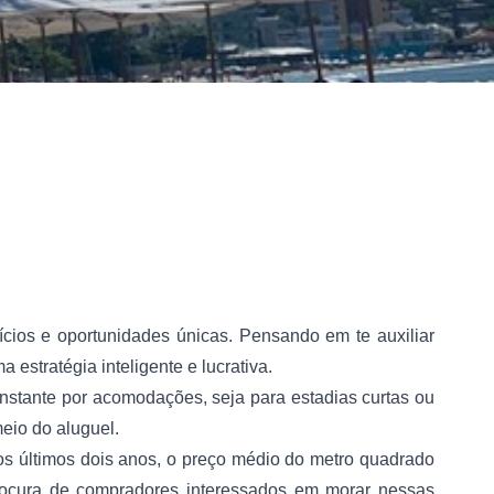
cios e oportunidades únicas. Pensando em te auxiliar
estratégia inteligente e lucrativa.
onstante por acomodações, seja para estadias curtas ou
eio do aluguel.
os últimos dois anos, o preço médio do metro quadrado
rocura de compradores interessados em morar nessas