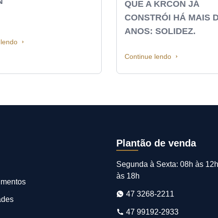
N
QUE A KRCON JÁ
CONSTRÓI HÁ MAIS D
ANOS: SOLIDEZ.
 lendo
Continue lendo
Plantão de venda
Segunda à Sexta: 08h às 12h
às 18h
imentos
47 3268-2211
ades
47 99192-2933