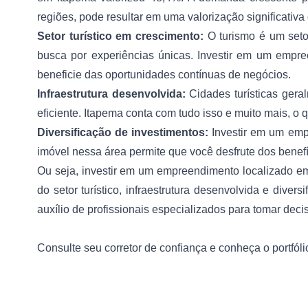
regiões, pode resultar em uma valorização significativ
Setor turístico em crescimento:
O turismo é um setor
busca por experiências únicas. Investir em um empr
beneficie das oportunidades contínuas de negócios.
Infraestrutura desenvolvida:
Cidades turísticas ger
eficiente. Itapema conta com tudo isso e muito mais, o 
Diversificação de investimentos:
Investir em um empr
imóvel nessa área permite que você desfrute dos benef
Ou seja, investir em um empreendimento localizado em
do setor turístico, infraestrutura desenvolvida e dive
auxílio de profissionais especializados para tomar dec
Consulte seu corretor de confiança e conheça o portfó