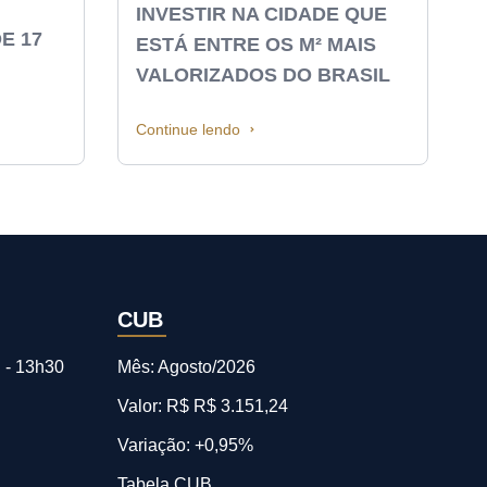
INVESTIR NA CIDADE QUE
E 17
ESTÁ ENTRE OS M² MAIS
VALORIZADOS DO BRASIL
Continue lendo
CUB
 - 13h30
Mês: Agosto/2026
Valor: R$ R$ 3.151,24
Variação: +0,95%
Tabela CUB