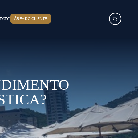
TATO
ÁREA DO CLIENTE
NDIMENTO
STICA?