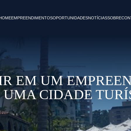
HOME
EMPREENDIMENTOS
OPORTUNIDADES
NOTÍCIAS
SOBRE
CON
TIR EM UM EMPREE
 UMA CIDADE TURÍ