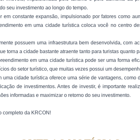
a do seu investimento ao longo do tempo.
 em constante expansão, impulsionado por fatores como aumen
eendimento em uma cidade turística coloca você no centro d
almente possuem uma infraestrutura bem desenvolvida, com ace
que torna a cidade bastante atraente tanto para turistas quanto 
eendimento em uma cidade turística pode ser uma forma eficaz
ícios do setor turístico, que muitas vezes possui um desempen
 uma cidade turística oferece uma série de vantagens, como 
rsificação de investimentos. Antes de investir, é importante r
isões informadas e maximizar o retorno do seu investimento.
lio completo da KRCON!