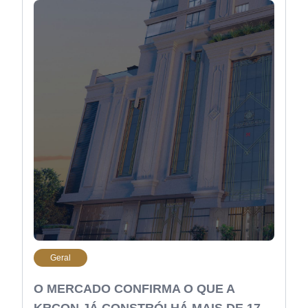
Geral
O MERCADO CONFIRMA O QUE A
KRCON JÁ CONSTRÓI HÁ MAIS DE 17