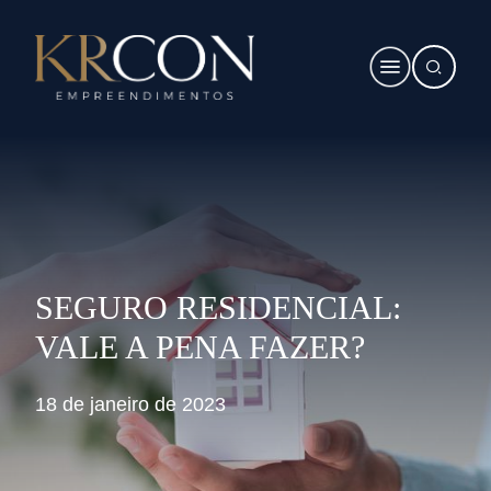
SEGURO RESIDENCIAL:
VALE A PENA FAZER?
18 de janeiro de 2023